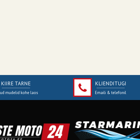
KIIRE TARNE
KLIENDITUGI
jud mudelid kohe laos
Emaili & telefonil