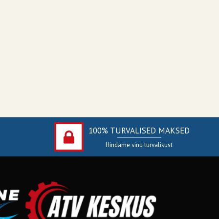
100% TURVALISED MAKSED
Hindame sinu turvalisust