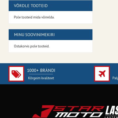
VÕRDLE TOOTEID
Pole tooteid mida võrrelda.
MINU SOOVINIMEKIRI
Ostukorvis pole tooteid.
1000+ BRÄNDI
Kõrgeim kvaliteet
Pal