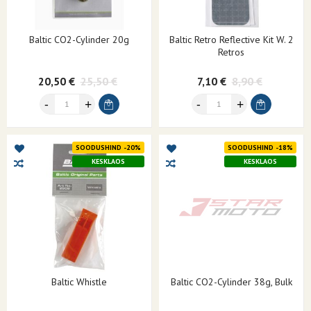
Baltic CO2-Cylinder 20g
Baltic Retro Reflective Kit W. 2
Retros
20,50 €
25,50 €
7,10 €
8,90 €
SOODUSHIND -20%
SOODUSHIND -18%
KESKLAOS
KESKLAOS
Baltic Whistle
Baltic CO2-Cylinder 38g, Bulk