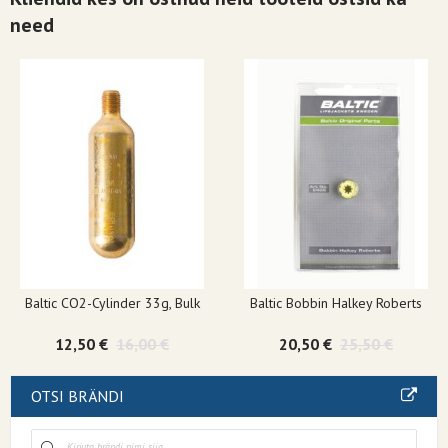
need
Baltic CO2-Cylinder 33g, Bulk
Baltic Bobbin Halkey Roberts
12,50 €
16,00 €
20,50 €
25,50 €
OTSI BRÄNDI