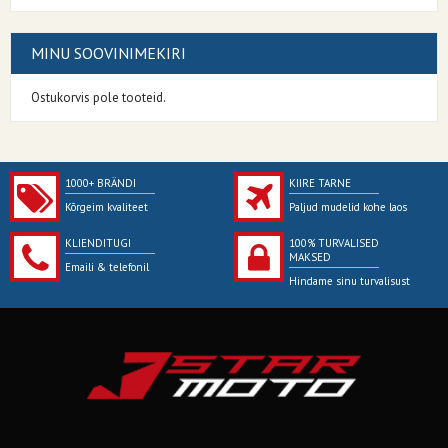
MINU SOOVINIMEKIRI
Ostukorvis pole tooteid.
1000+ BRÄNDI
KIIRE TARNE
Kõrgeim kvaliteet
Paljud mudelid kohe laos
KLIENDITUGI
100% TURVALISED
MAKSED
Emaili & telefonil
Hindame sinu turvalisust