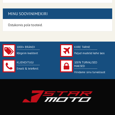
MINU SOOVINIMEKIRI
Ostukorvis pole tooteid.
1000+ BRÄNDI
KIIRE TARNE
Kõrgeim kvaliteet
Paljud mudelid kohe laos
KLIENDITUGI
100% TURVALISED
MAKSED
Emaili & telefonil
Hindame sinu turvalisust