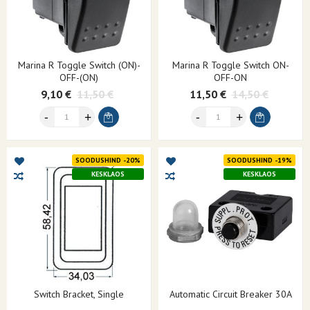
Marina R Toggle Switch (ON)-
Marina R Toggle Switch ON-
OFF-(ON)
OFF-ON
9,10 €
11,50 €
11,50 €
14,50 €
SOODUSHIND -20%
SOODUSHIND -19%
KESKLAOS
KESKLAOS
Switch Bracket, Single
Automatic Circuit Breaker 30A