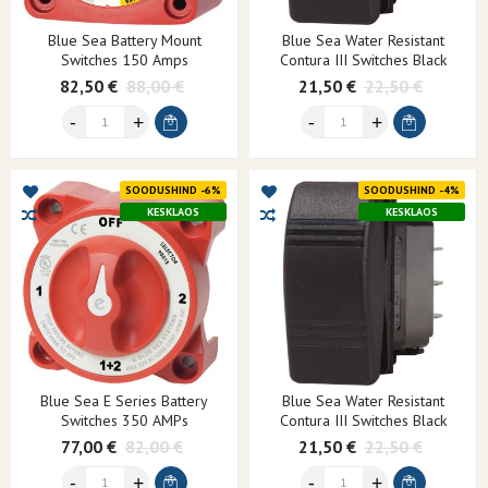
Blue Sea Battery Mount
Blue Sea Water Resistant
Switches 150 Amps
Contura III Switches Black
82,50 €
88,00 €
21,50 €
22,50 €
SOODUSHIND -6%
SOODUSHIND -4%
KESKLAOS
KESKLAOS
Blue Sea E Series Battery
Blue Sea Water Resistant
Switches 350 AMPs
Contura III Switches Black
77,00 €
82,00 €
21,50 €
22,50 €