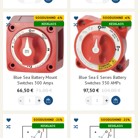
SOODUSHIND -6%
SOODUSHIND -6%
KESKLAOS
KESKLAOS
Blue Sea Battery Mount
Blue Sea E Series Battery
Switches 300 Amps
Switches 350 AMPs
66,50 €
71,00 €
97,50 €
104,00 €
SOODUSHIND -21%
SOODUSHIND -21%
KESKLAOS
KESKLAOS