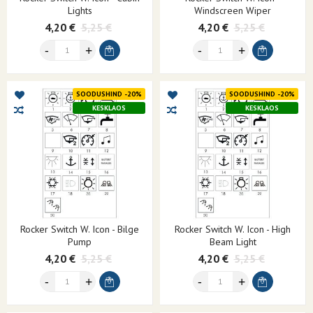
Lights
Windscreen Wiper
4,20 €
5,25 €
4,20 €
5,25 €
SOODUSHIND -20%
SOODUSHIND -20%
KESKLAOS
KESKLAOS
Rocker Switch W. Icon - Bilge
Rocker Switch W. Icon - High
Pump
Beam Light
4,20 €
5,25 €
4,20 €
5,25 €