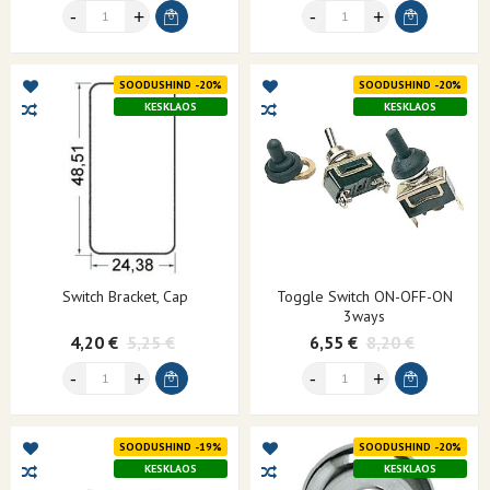
SOODUSHIND -20%
SOODUSHIND -20%
KESKLAOS
KESKLAOS
Switch Bracket, Cap
Toggle Switch ON-OFF-ON
3ways
4,20 €
5,25 €
6,55 €
8,20 €
SOODUSHIND -19%
SOODUSHIND -20%
KESKLAOS
KESKLAOS