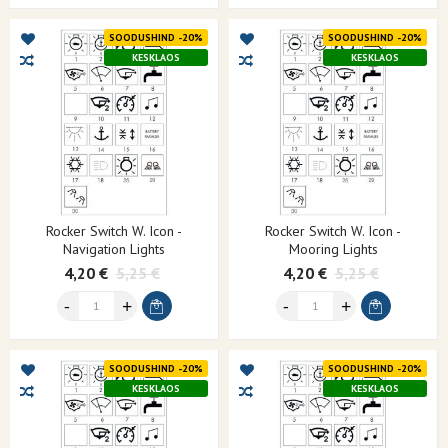
SOODUSHIND -20%
SOODUSHIND -20%
KESKLAOS
KESKLAOS
Rocker Switch W. Icon -
Rocker Switch W. Icon -
Navigation Lights
Mooring Lights
4,20 €
5,25 €
4,20 €
5,25 €
SOODUSHIND -20%
SOODUSHIND -20%
KESKLAOS
KESKLAOS