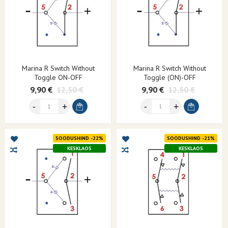
Marina R Switch Without
Marina R Switch Without
Toggle ON-OFF
Toggle (ON)-OFF
9,90 €
12,50 €
9,90 €
12,50 €
SOODUSHIND -22%
SOODUSHIND -21%
KESKLAOS
KESKLAOS