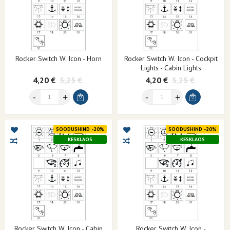
Rocker Switch W. Icon - Horn
Rocker Switch W. Icon - Cockpit
Lights - Cabin Lights
4,20 €
5,25 €
4,20 €
5,25 €
SOODUSHIND -20%
SOODUSHIND -20%
KESKLAOS
KESKLAOS
Rocker Switch W. Icon - Cabin
Rocker Switch W. Icon -