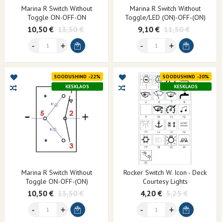
Marina R Switch Without
Marina R Switch Without
Toggle ON-OFF-ON
Toggle/LED (ON)-OFF-(ON)
10,50 €
13,50 €
9,10 €
11,50 €
SOODUSHIND -22%
SOODUSHIND -20%
KESKLAOS
KESKLAOS
Marina R Switch Without
Rocker Switch W. Icon - Deck
Toggle ON-OFF-(ON)
Courtesy Lights
10,50 €
13,50 €
4,20 €
5,25 €