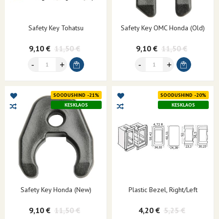
Safety Key Tohatsu
Safety Key OMC Honda (old)
9,10 €
11,50 €
9,10 €
11,50 €
SOODUSHIND -21%
SOODUSHIND -20%
KESKLAOS
KESKLAOS
Safety Key Honda (new)
Plastic Bezel, Right/left
9,10 €
11,50 €
4,20 €
5,25 €