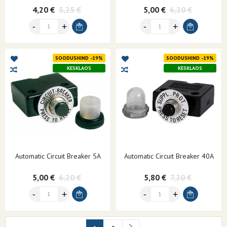
4,20 €
5,25 €
5,00 €
6,20 €
SOODUSHIND -19%
SOODUSHIND -19%
KESKLAOS
KESKLAOS
Automatic Circuit Breaker 5A
Automatic Circuit Breaker 40A
5,00 €
6,20 €
5,80 €
7,20 €
Page