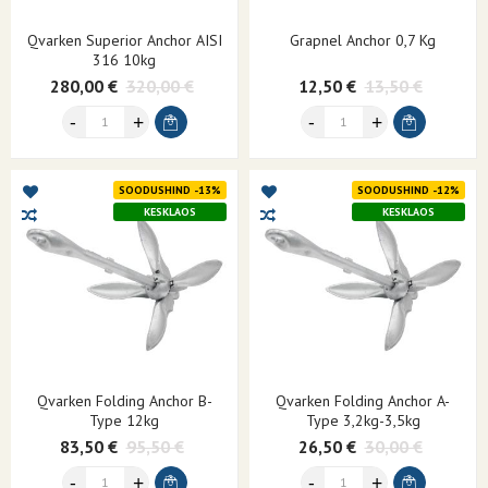
Qvarken Superior Anchor AISI
Grapnel Anchor 0,7 Kg
316 10kg
280,00 €
320,00 €
12,50 €
13,50 €
SOODUSHIND -13%
SOODUSHIND -12%
KESKLAOS
KESKLAOS
Qvarken Folding Anchor B-
Qvarken Folding Anchor A-
Type 12kg
Type 3,2kg-3,5kg
83,50 €
95,50 €
26,50 €
30,00 €