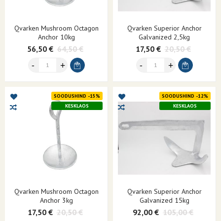
Qvarken Mushroom Octagon
Qvarken Superior Anchor
Anchor 10kg
Galvanized 2,5kg
56,50 €
64,50 €
17,50 €
20,50 €
SOODUSHIND -15%
SOODUSHIND -12%
KESKLAOS
KESKLAOS
Qvarken Mushroom Octagon
Qvarken Superior Anchor
Anchor 3kg
Galvanized 15kg
17,50 €
20,50 €
92,00 €
105,00 €