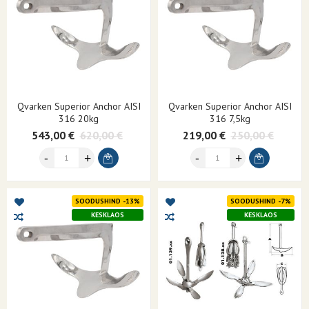
Qvarken Superior Anchor AISI
Qvarken Superior Anchor AISI
316 20kg
316 7,5kg
543,00 €
620,00 €
219,00 €
250,00 €
SOODUSHIND -13%
SOODUSHIND -7%
KESKLAOS
KESKLAOS