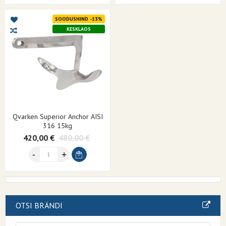
SOODUSHIND -13%
KESKLAOS
Qvarken Superior Anchor AISI
316 15kg
420,00 €
480,00 €
OTSI BRÄNDI