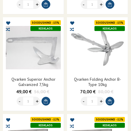
SOODUSHIND -13%
SOODUSHIND -13%
KESKLAOS
KESKLAOS
Qvarken Superior Anchor
Qvarken Folding Anchor B-
Galvanized 7,5kg
Type 10kg
49,00 €
56,00 €
70,00 €
80,00 €
SOODUSHIND -12%
SOODUSHIND -12%
KESKLAOS
KESKLAOS