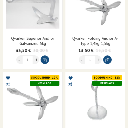
Qvarken Superior Anchor
Qvarken Folding Anchor A-
Galvanized 5kg
Type 1,4kg-1,5kg
33,50 €
38,00 €
13,50 €
15,50 €
SOODUSHIND -12%
SOODUSHIND -12%
KESKLAOS
KESKLAOS