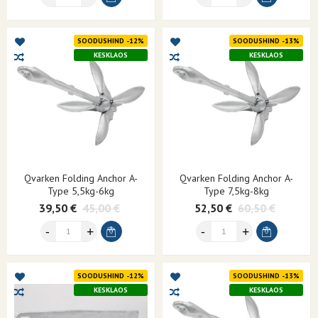
SOODUSHIND -12%
SOODUSHIND -13%
KESKLAOS
KESKLAOS
Qvarken Folding Anchor A-
Qvarken Folding Anchor A-
Type 5,5kg-6kg
Type 7,5kg-8kg
39,50 €
45,00 €
52,50 €
60,50 €
SOODUSHIND -12%
SOODUSHIND -13%
KESKLAOS
KESKLAOS