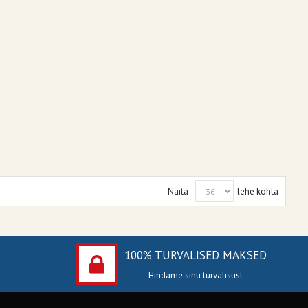
Näita
lehe kohta
100% TURVALISED MAKSED
Hindame sinu turvalisust