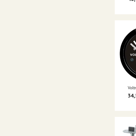
Volt
34,