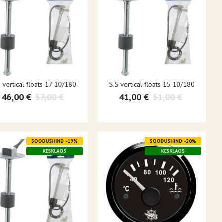
 vertical floats 17 10/180
S.S vertical floats 15 10/180
46,00 €
57,00 €
41,00 €
51,00 €
SOODUSHIND -19%
SOODUSHIND -20%
KESKLAOS
KESKLAOS