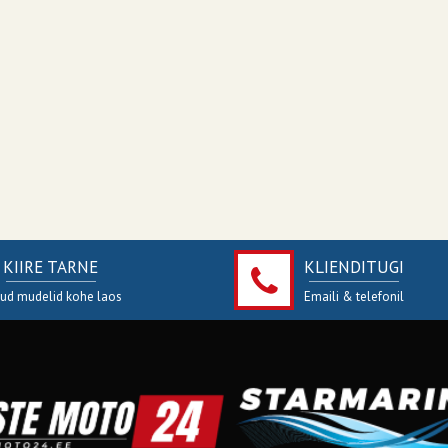
KIIRE TARNE
KLIENDITUGI
jud mudelid kohe laos
Emaili & telefonil