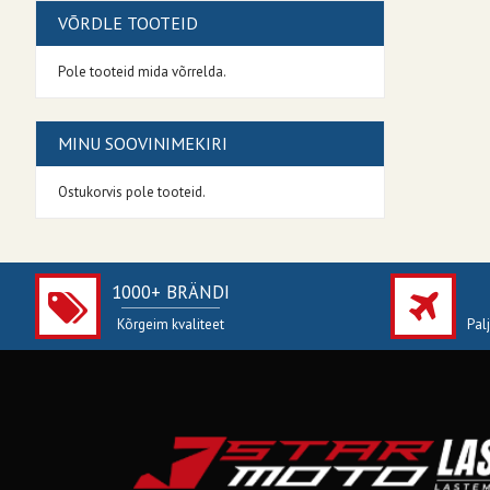
VÕRDLE TOOTEID
Pole tooteid mida võrrelda.
MINU SOOVINIMEKIRI
Ostukorvis pole tooteid.
1000+ BRÄNDI
Kõrgeim kvaliteet
Pal