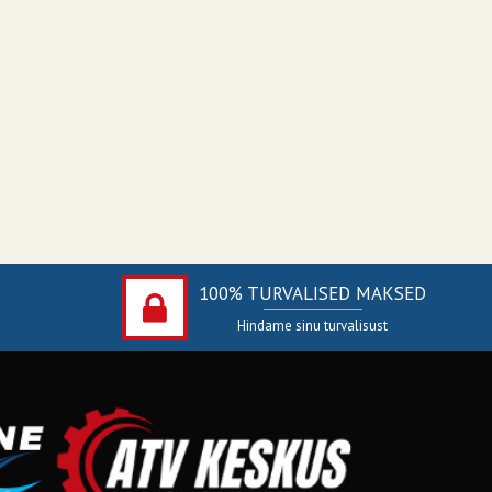
100% TURVALISED MAKSED
Hindame sinu turvalisust