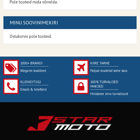
Pole tooteid mida võrrelda.
MINU SOOVINIMEKIRI
Ostukorvis pole tooteid.
1000+ BRÄNDI
KIIRE TARNE
Kõrgeim kvaliteet
Paljud mudelid kohe laos
KLIENDITUGI
100% TURVALISED
MAKSED
Emaili & telefonil
Hindame sinu turvalisust