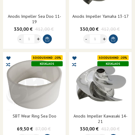
Anodis Impeller Sea Doo 11-
Anodis Impeller Yamaha 13-17
19
330,00 €
412,00 €
330,00 €
412,00 €
SOODUSHIND -20%
SOODUSHIND -20%
KESKLAOS
KESKLAOS
SBT Wear Ring Sea Doo
Anodis Impeller Kawasaki 14-
21
69,50 €
87,00 €
330,00 €
412,00 €