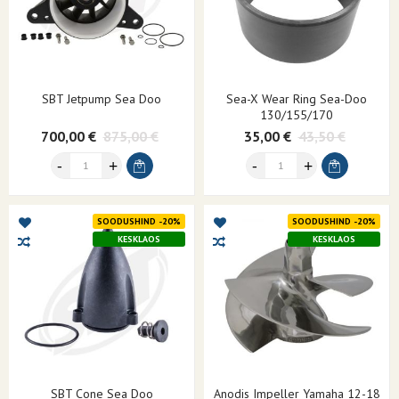
SBT Jetpump Sea Doo
Sea-X Wear Ring Sea-Doo
130/155/170
700,00 €
875,00 €
35,00 €
43,50 €
SOODUSHIND -20%
SOODUSHIND -20%
KESKLAOS
KESKLAOS
SBT Cone Sea Doo
Anodis Impeller Yamaha 12-18