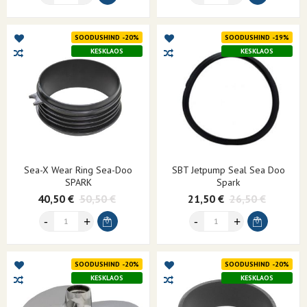
SOODUSHIND -20%
SOODUSHIND -19%
KESKLAOS
KESKLAOS
Sea-X Wear Ring Sea-Doo
SBT Jetpump Seal Sea Doo
SPARK
Spark
40,50 €
50,50 €
21,50 €
26,50 €
SOODUSHIND -20%
SOODUSHIND -20%
KESKLAOS
KESKLAOS