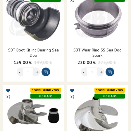
SBT Boot Kit Inc Bearing Sea
SBT Wear Ring SS Sea Doo
Doo
Spark
159,00 €
199,00 €
220,00 €
275,00 €
SOODUSHIND -20%
SOODUSHIND -20%
KESKLAOS
KESKLAOS