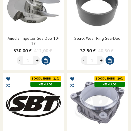
Anodis Impeller Sea Doo 10-
Sea-X Wear Ring Sea-Doo
17
330,00 €
412,00 €
32,50 €
40,50 €
SOODUSHIND -21%
SOODUSHIND -20%
KESKLAOS
KESKLAOS