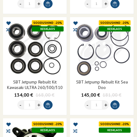
SOODUSHIND -20%
SOODUSHIND -20%
KESKLAOS
KESKLAOS
SBT Jetpump Rebuilt Kit
SBT Jetpump Rebuilt Kit Sea
Kawasaki ULTRA 260/300/310
Doo
134,00 €
168,00 €
145,00 €
181,00 €
SOODUSHIND -20%
SOODUSHIND -20%
KESKLAOS
KESKLAOS