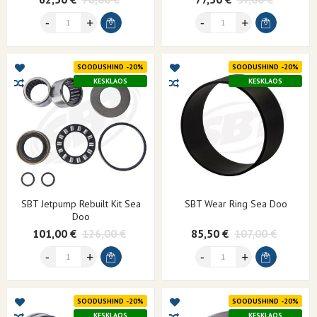
SOODUSHIND -20%
SOODUSHIND -20%
KESKLAOS
KESKLAOS
SBT Jetpump Rebuilt Kit Sea
SBT Wear Ring Sea Doo
Doo
101,00 €
126,00 €
85,50 €
107,00 €
SOODUSHIND -20%
SOODUSHIND -20%
KESKLAOS
KESKLAOS