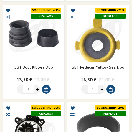
SOODUSHIND -21%
SOODUSHIND -21%
KESKLAOS
KESKLAOS
SBT Boot Kit Sea Doo
SBT Reducer Yellow Sea Doo
13,50 €
17,00 €
16,50 €
21,00 €
SOODUSHIND -20%
SOODUSHIND -20%
KESKLAOS
KESKLAOS