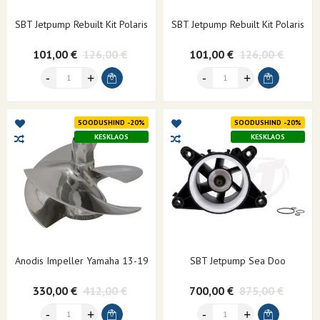
SBT Jetpump Rebuilt Kit Polaris
SBT Jetpump Rebuilt Kit Polaris
101,00 €
126,00 €
101,00 €
126,00 €
SOODUSHIND -20%
SOODUSHIND -20%
KESKLAOS
KESKLAOS
Anodis Impeller Yamaha 13-19
SBT Jetpump Sea Doo
330,00 €
412,00 €
700,00 €
875,00 €