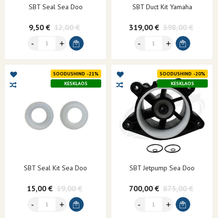
SBT Seal Sea Doo
SBT Duct Kit Yamaha
9,50 €
12,00 €
319,00 €
398,00 €
SOODUSHIND -21%
SOODUSHIND -20%
KESKLAOS
KESKLAOS
SBT Seal Kit Sea Doo
SBT Jetpump Sea Doo
15,00 €
19,00 €
700,00 €
875,00 €