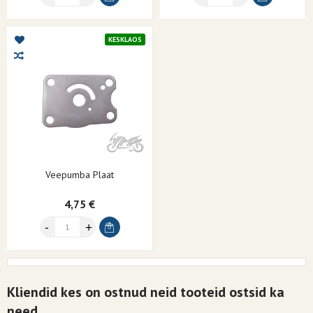
KESKLAOS
Veepumba Plaat
4,75 €
Kliendid kes on ostnud neid tooteid ostsid ka
need