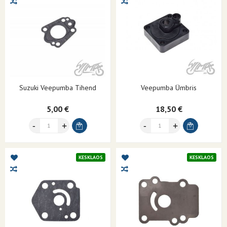
Suzuki Veepumba Tihend
Veepumba Ümbris
5,00 €
18,50 €
KESKLAOS
KESKLAOS