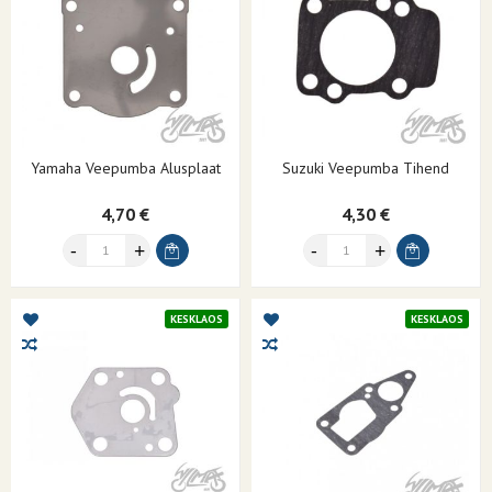
Yamaha Veepumba Alusplaat
Suzuki Veepumba Tihend
4,70 €
4,30 €
KESKLAOS
KESKLAOS