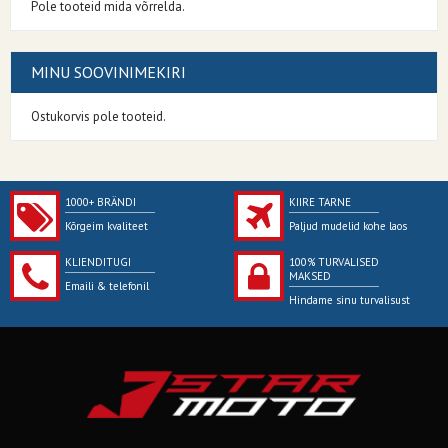
Pole tooteid mida võrrelda.
MINU SOOVINIMEKIRI
Ostukorvis pole tooteid.
1000+ BRÄNDI
KIIRE TARNE
Kõrgeim kvaliteet
Paljud mudelid kohe laos
KLIENDITUGI
100% TURVALISED
MAKSED
Emaili & telefonil
Hindame sinu turvalisust