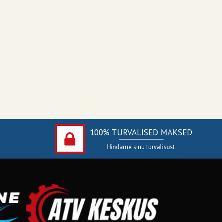
100% TURVALISED MAKSED
Hindame sinu turvalisust