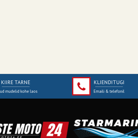
KIIRE TARNE
KLIENDITUGI
jud mudelid kohe laos
Emaili & telefonil