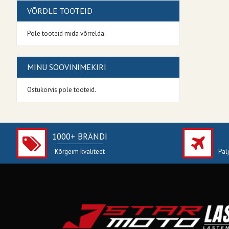
VÕRDLE TOOTEID
Pole tooteid mida võrrelda.
MINU SOOVINIMEKIRI
Ostukorvis pole tooteid.
1000+ BRÄNDI
Kõrgeim kvaliteet
Pal