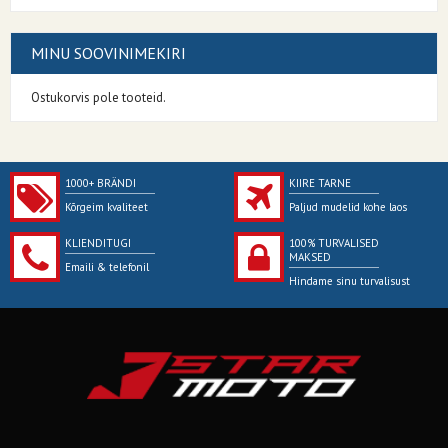
MINU SOOVINIMEKIRI
Ostukorvis pole tooteid.
1000+ BRÄNDI
KIIRE TARNE
Kõrgeim kvaliteet
Paljud mudelid kohe laos
KLIENDITUGI
100% TURVALISED
MAKSED
Emaili & telefonil
Hindame sinu turvalisust