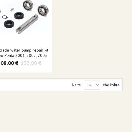
trade water pump repair kit
vo Penta 2001, 2002, 2003
108,00 €
133,00 €
Näita
lehe kohta