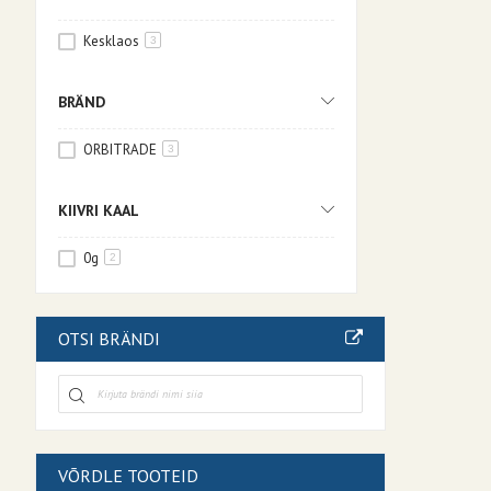
Kesklaos
3
BRÄND
ORBITRADE
3
KIIVRI KAAL
0g
2
OTSI BRÄNDI
VÕRDLE TOOTEID