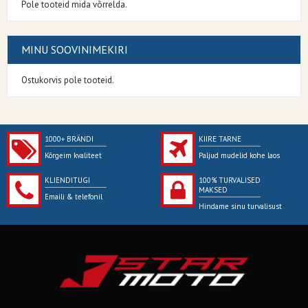
Pole tooteid mida võrrelda.
MINU SOOVINIMEKIRI
Ostukorvis pole tooteid.
1000+ BRÄNDI
KIIRE TARNE
Kõrgeim kvaliteet
Paljud mudelid kohe laos
KLIENDITUGI
100% TURVALISED
MAKSED
Emaili & telefonil
Hindame sinu turvalisust