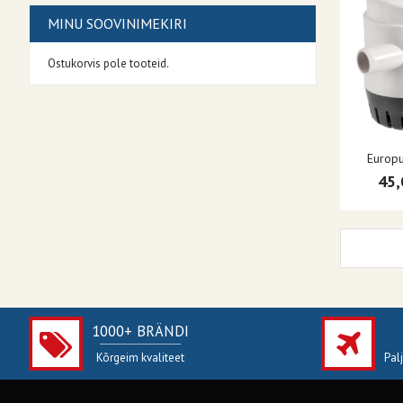
MINU SOOVINIMEKIRI
Ostukorvis pole tooteid.
Europu
45,
1000+ BRÄNDI
Kõrgeim kvaliteet
Pal