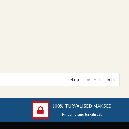
Näita
lehe kohta
100% TURVALISED MAKSED
Hindame sinu turvalisust