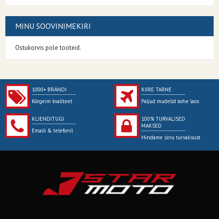
MINU SOOVINIMEKIRI
Ostukorvis pole tooteid.
1000+ BRÄNDI
KIIRE TARNE
Kõrgeim kvaliteet
Paljud mudelid kohe laos
KLIENDITUGI
100% TURVALISED
MAKSED
Emaili & telefonil
Hindame sinu turvalisust