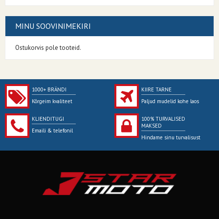
MINU SOOVINIMEKIRI
Ostukorvis pole tooteid.
1000+ BRÄNDI
KIIRE TARNE
Kõrgeim kvaliteet
Paljud mudelid kohe laos
KLIENDITUGI
100% TURVALISED
MAKSED
Emaili & telefonil
Hindame sinu turvalisust