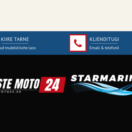
KIIRE TARNE
KLIENDITUGI
jud mudelid kohe laos
Emaili & telefonil