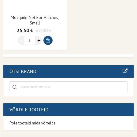
Mosquito Net For Hatches,
Small
25,50 €
32,00 €
OTSI BRÄNDI
VÕRDLE TOOTEID
Pole tooteid mida võrrelda.