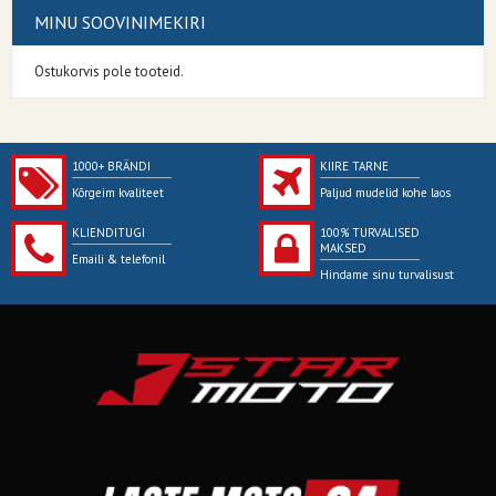
MINU SOOVINIMEKIRI
Ostukorvis pole tooteid.
1000+ BRÄNDI
KIIRE TARNE
Kõrgeim kvaliteet
Paljud mudelid kohe laos
KLIENDITUGI
100% TURVALISED
MAKSED
Emaili & telefonil
Hindame sinu turvalisust