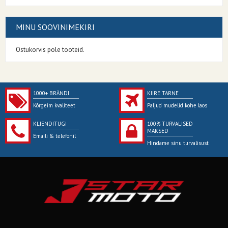
MINU SOOVINIMEKIRI
Ostukorvis pole tooteid.
1000+ BRÄNDI
KIIRE TARNE
Kõrgeim kvaliteet
Paljud mudelid kohe laos
KLIENDITUGI
100% TURVALISED
MAKSED
Emaili & telefonil
Hindame sinu turvalisust