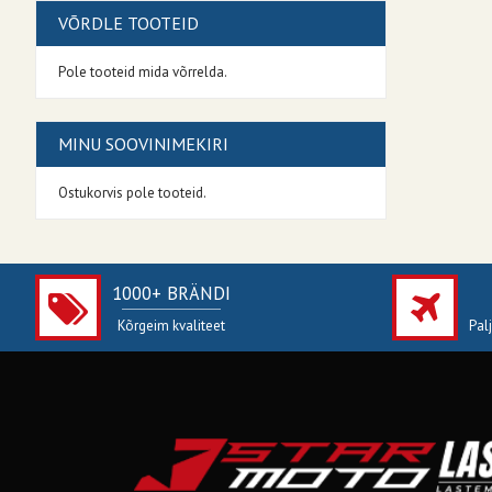
VÕRDLE TOOTEID
Pole tooteid mida võrrelda.
MINU SOOVINIMEKIRI
Ostukorvis pole tooteid.
1000+ BRÄNDI
Kõrgeim kvaliteet
Pal