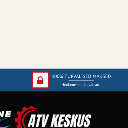
100% TURVALISED MAKSED
Hindame sinu turvalisust