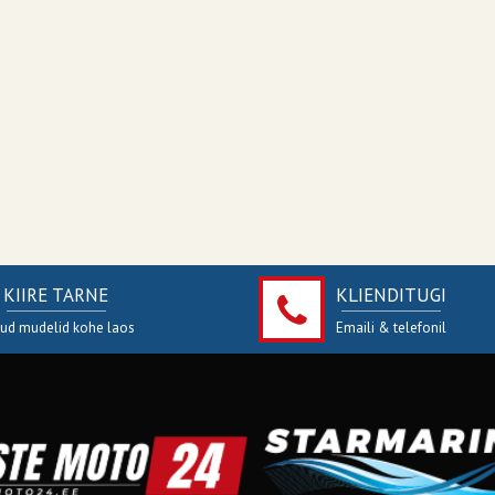
KIIRE TARNE
KLIENDITUGI
jud mudelid kohe laos
Emaili & telefonil