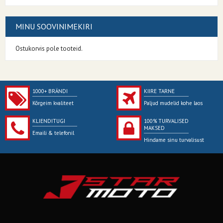
MINU SOOVINIMEKIRI
Ostukorvis pole tooteid.
1000+ BRÄNDI
KIIRE TARNE
Kõrgeim kvaliteet
Paljud mudelid kohe laos
KLIENDITUGI
100% TURVALISED
MAKSED
Emaili & telefonil
Hindame sinu turvalisust