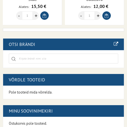
15,50 €
12,00 €
Alates
Alates
OTSI BRÄNDI
VÕRDLE TOOTEID
Pole tooteid mida võrrelda.
MINU SOOVINIMEKIRI
Ostukorvis pole tooteid.