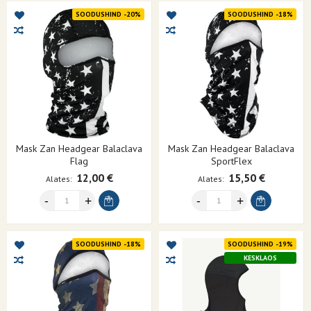
SOODUSHIND -20%
SOODUSHIND -18%
Mask Zan Headgear Balaclava
Mask Zan Headgear Balaclava
Flag
SportFlex
12,00 €
15,50 €
Alates
Alates
SOODUSHIND -18%
SOODUSHIND -19%
KESKLAOS