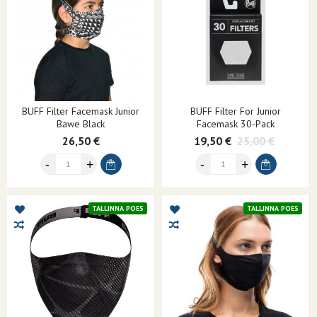
BUFF Filter Facemask Junior
BUFF Filter For Junior
Bawe Black
Facemask 30-Pack
26,50 €
19,50 €
25,00 €
TALLINNA POES
TALLINNA POES