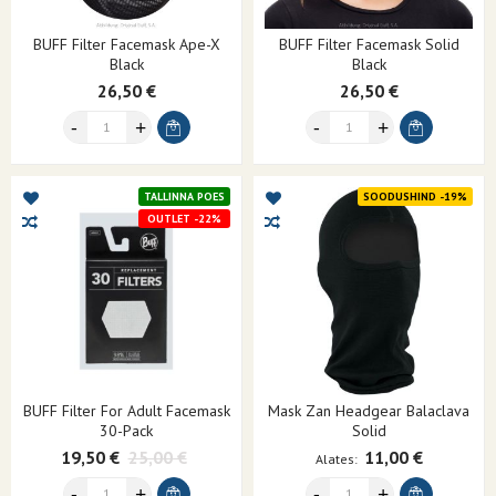
BUFF Filter Facemask Ape-X
BUFF Filter Facemask Solid
Black
Black
26,50 €
26,50 €
TALLINNA POES
SOODUSHIND -19%
OUTLET -22%
BUFF Filter For Adult Facemask
Mask Zan Headgear Balaclava
30-Pack
Solid
19,50 €
25,00 €
11,00 €
Alates