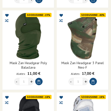
SOODUSHIND -19%
SOODUSHIND -40%
Mask Zan Headgear Poly
Mask Zan Headgear 3 Panel
Balaclava
Neo-F
11,00 €
17,00 €
Alates
Alates
SOODUSHIND -18%
SOODUSHIND -18%