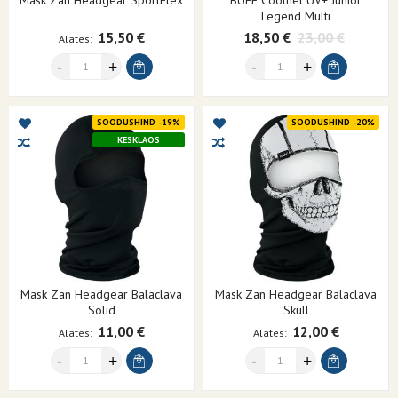
Legend Multi
15,50 €
18,50 €
23,00 €
Alates
SOODUSHIND -19%
SOODUSHIND -20%
KESKLAOS
Mask Zan Headgear Balaclava
Mask Zan Headgear Balaclava
Solid
Skull
11,00 €
12,00 €
Alates
Alates