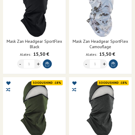
Mask Zan Headgear SportFlex
Mask Zan Headgear SportFlex
Black
Camouflage
15,50 €
15,50 €
Alates
Alates
SOODUSHIND -18%
SOODUSHIND -18%