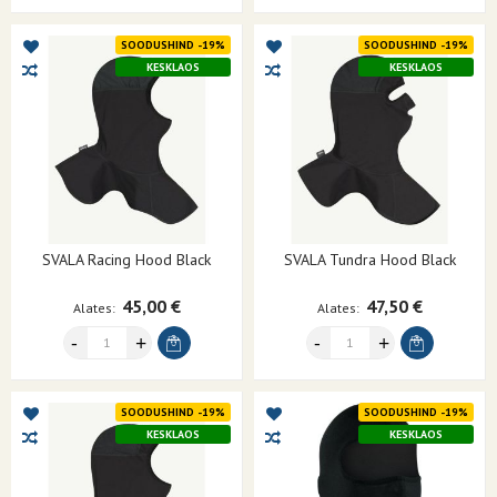
SOODUSHIND -19%
SOODUSHIND -19%
KESKLAOS
KESKLAOS
SVALA Racing Hood Black
SVALA Tundra Hood Black
45,00 €
47,50 €
Alates
Alates
SOODUSHIND -19%
SOODUSHIND -19%
KESKLAOS
KESKLAOS