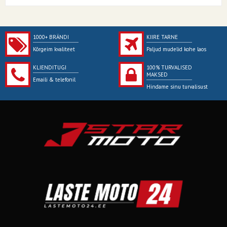
1000+ BRÄNDI
KIIRE TARNE
Kõrgeim kvaliteet
Paljud mudelid kohe laos
KLIENDITUGI
100% TURVALISED
MAKSED
Emaili & telefonil
Hindame sinu turvalisust