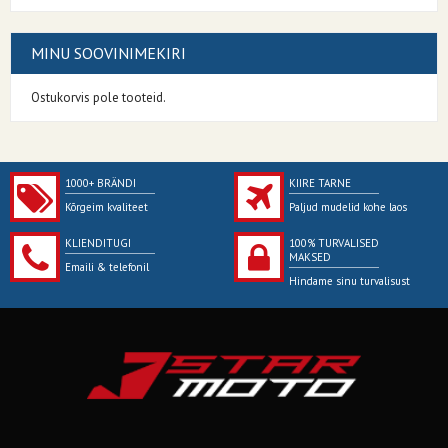
MINU SOOVINIMEKIRI
Ostukorvis pole tooteid.
1000+ BRÄNDI
KIIRE TARNE
Kõrgeim kvaliteet
Paljud mudelid kohe laos
KLIENDITUGI
100% TURVALISED
MAKSED
Emaili & telefonil
Hindame sinu turvalisust