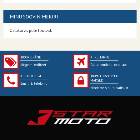
MINU SOOVINIMEKIRI
Ostukorvis pole tooteid.
1000+ BRÄNDI
KIIRE TARNE
Kõrgeim kvaliteet
Paljud mudelid kohe laos
KLIENDITUGI
100% TURVALISED
MAKSED
Emaili & telefonil
Hindame sinu turvalisust