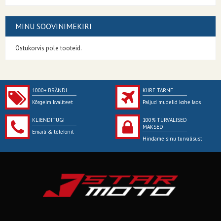
MINU SOOVINIMEKIRI
Ostukorvis pole tooteid.
1000+ BRÄNDI
KIIRE TARNE
Kõrgeim kvaliteet
Paljud mudelid kohe laos
KLIENDITUGI
100% TURVALISED
MAKSED
Emaili & telefonil
Hindame sinu turvalisust