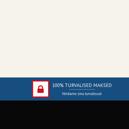
100% TURVALISED MAKSED
Hindame sinu turvalisust