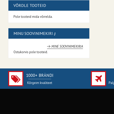
VÕRDLE TOOTEID
Pole tooteid mida võrrelda.
MINU SOOVINIMEKIRI
MINE SOOVINIMEKIRJA
Ostukorvis pole tooteid.
1000+ BRÄNDI
Kõrgeim kvaliteet
Pal