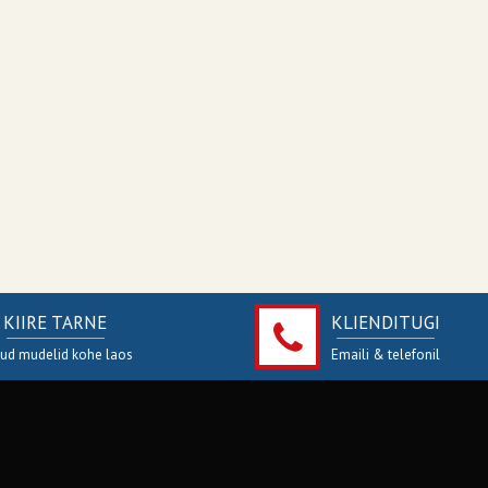
KIIRE TARNE
KLIENDITUGI
jud mudelid kohe laos
Emaili & telefonil