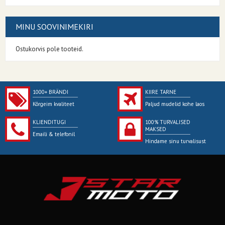
MINU SOOVINIMEKIRI
Ostukorvis pole tooteid.
1000+ BRÄNDI
KIIRE TARNE
Kõrgeim kvaliteet
Paljud mudelid kohe laos
KLIENDITUGI
100% TURVALISED
MAKSED
Emaili & telefonil
Hindame sinu turvalisust