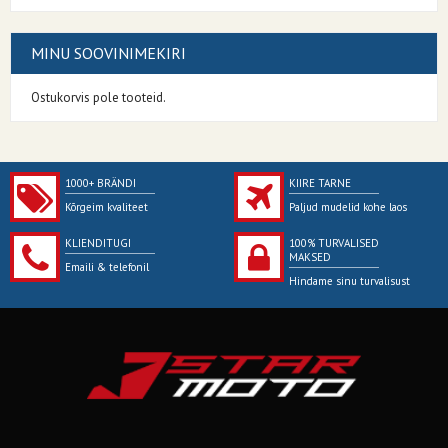
MINU SOOVINIMEKIRI
Ostukorvis pole tooteid.
1000+ BRÄNDI
KIIRE TARNE
Kõrgeim kvaliteet
Paljud mudelid kohe laos
KLIENDITUGI
100% TURVALISED
MAKSED
Emaili & telefonil
Hindame sinu turvalisust