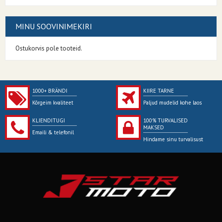
MINU SOOVINIMEKIRI
Ostukorvis pole tooteid.
1000+ BRÄNDI
KIIRE TARNE
Kõrgeim kvaliteet
Paljud mudelid kohe laos
KLIENDITUGI
100% TURVALISED
MAKSED
Emaili & telefonil
Hindame sinu turvalisust