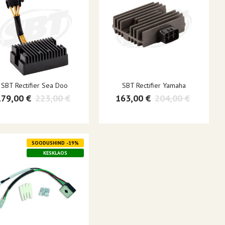
SBT Rectifier Sea Doo
SBT Rectifier Yamaha
179,00 €
223,00 €
163,00 €
204,00 €
SOODUSHIND -19%
KESKLAOS