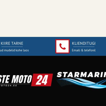
KIIRE TARNE
KLIENDITUGI
jud mudelid kohe laos
Emaili & telefonil