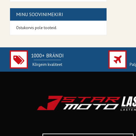
MINU SOOVINIMEKIRI
Ostukorvis pole tooteid.
1000+ BRÄNDI
Kõrgeim kvaliteet
Pal