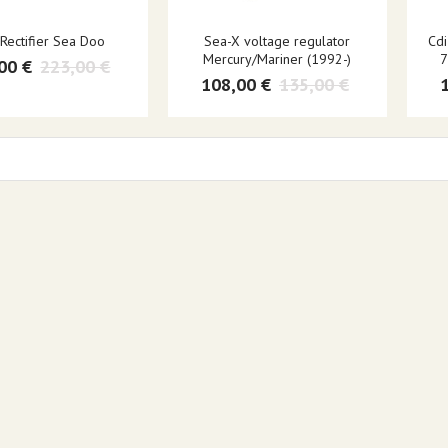
Rectifier Sea Doo
Sea-X voltage regulator
Cdi
Mercury/Mariner (1992-)
7
00 €
223,00 €
108,00 €
135,00 €