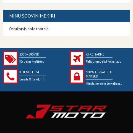
MINU SOOVINIMEKIRI
Ostukorvis pole tooteid.
1000+ BRÄNDI
KIIRE TARNE
Kõrgeim kvaliteet
Paljud mudelid kohe laos
KLIENDITUGI
100% TURVALISED
MAKSED
Emaili & telefonil
Hindame sinu turvalisust