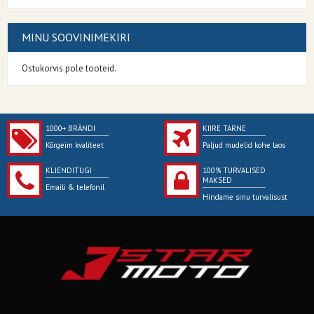
MINU SOOVINIMEKIRI
Ostukorvis pole tooteid.
1000+ BRÄNDI
KIIRE TARNE
Kõrgeim kvaliteet
Paljud mudelid kohe laos
KLIENDITUGI
100% TURVALISED
MAKSED
Emaili & telefonil
Hindame sinu turvalisust