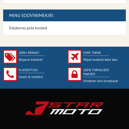
MINU SOOVINIMEKIRI
Ostukorvis pole tooteid.
1000+ BRÄNDI
KIIRE TARNE
Kõrgeim kvaliteet
Paljud mudelid kohe laos
KLIENDITUGI
100% TURVALISED
MAKSED
Emaili & telefonil
Hindame sinu turvalisust