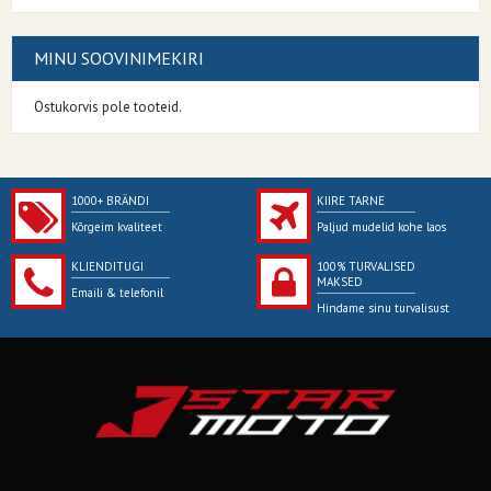
MINU SOOVINIMEKIRI
Ostukorvis pole tooteid.
1000+ BRÄNDI
KIIRE TARNE
Kõrgeim kvaliteet
Paljud mudelid kohe laos
KLIENDITUGI
100% TURVALISED
MAKSED
Emaili & telefonil
Hindame sinu turvalisust