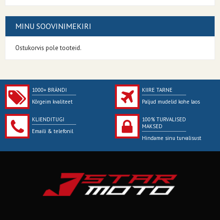
MINU SOOVINIMEKIRI
Ostukorvis pole tooteid.
1000+ BRÄNDI
KIIRE TARNE
Kõrgeim kvaliteet
Paljud mudelid kohe laos
KLIENDITUGI
100% TURVALISED
MAKSED
Emaili & telefonil
Hindame sinu turvalisust