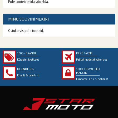
Pole tooteid mida võrrelda.
MINU SOOVINIMEKIRI
Ostukorvis pole tooteid.
1000+ BRÄNDI
KIIRE TARNE
Kõrgeim kvaliteet
Paljud mudelid kohe laos
KLIENDITUGI
100% TURVALISED
MAKSED
Emaili & telefonil
Hindame sinu turvalisust