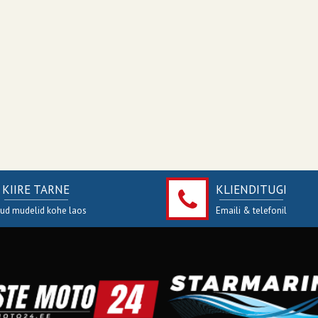
KIIRE TARNE
KLIENDITUGI
jud mudelid kohe laos
Emaili & telefonil