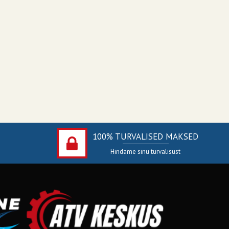
100% TURVALISED MAKSED
Hindame sinu turvalisust