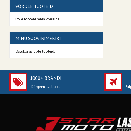
VÕRDLE TOOTEID
Pole tooteid mida võrrelda.
MINU SOOVINIMEKIRI
Ostukorvis pole tooteid.
1000+ BRÄNDI
Kõrgeim kvaliteet
Pal