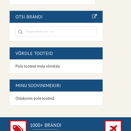
OTSI BRÄNDI
VÕRDLE TOOTEID
Pole tooteid mida võrrelda.
MINU SOOVINIMEKIRI
Ostukorvis pole tooteid.
1000+ BRÄNDI