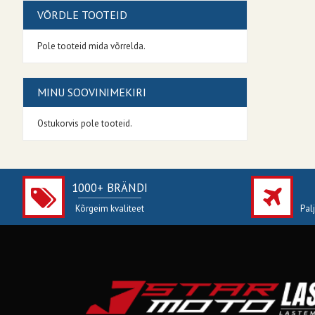
VÕRDLE TOOTEID
Pole tooteid mida võrrelda.
MINU SOOVINIMEKIRI
Ostukorvis pole tooteid.
1000+ BRÄNDI
Kõrgeim kvaliteet
Pal