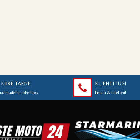
KIIRE TARNE
KLIENDITUGI
jud mudelid kohe laos
Emaili & telefonil