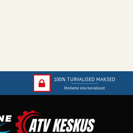
100% TURVALISED MAKSED
Hindame sinu turvalisust