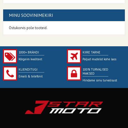
MINU SOOVINIMEKIRI
Ostukorvis pole tooteid.
1000+ BRÄNDI
KIIRE TARNE
Kõrgeim kvaliteet
Paljud mudelid kohe laos
KLIENDITUGI
100% TURVALISED
MAKSED
Emaili & telefonil
Hindame sinu turvalisust