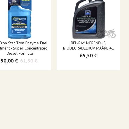
Tron Star Tron Enzyme Fuel
BEL-RAY MERENDUS
tment - Super Concentrated
BIODEGRADEERUV MÄÄRE 4L
Diesel Formula
65,50 €
50,00 €
61,50 €