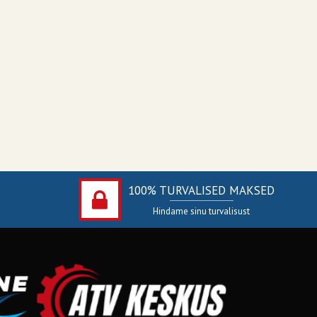
100% TURVALISED MAKSED
Hindame sinu turvalisust