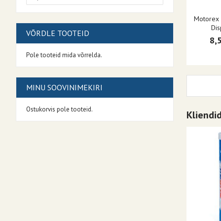
Motorex 
Dis
VÕRDLE TOOTEID
8,
Pole tooteid mida võrrelda.
MINU SOOVINIMEKIRI
Ostukorvis pole tooteid.
Kliendi