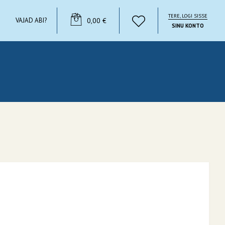
TERE, LOGI SISSE
YOUR CART
VAJAD ABI?
0,00 €
SINU KONTO