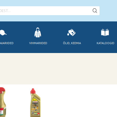
AJARIIDED
VIHMARIIDED
ÕLID, KEEMIA
KATALOOGID