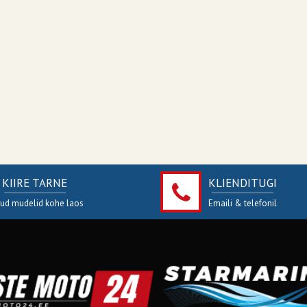
KIIRE TARNE
KLIENDITUGI
jud mudelid kohe laos
Emaili & telefonil