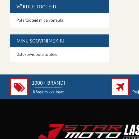
VÕRDLE TOOTEID
Pole tooteid mida võrrelda.
MINU SOOVINIMEKIRI
Ostukorvis pole tooteid.
1000+ BRÄNDI
Kõrgeim kvaliteet
Pal