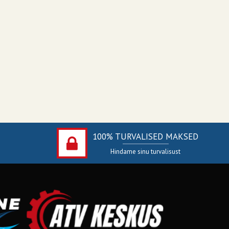
100% TURVALISED MAKSED
Hindame sinu turvalisust