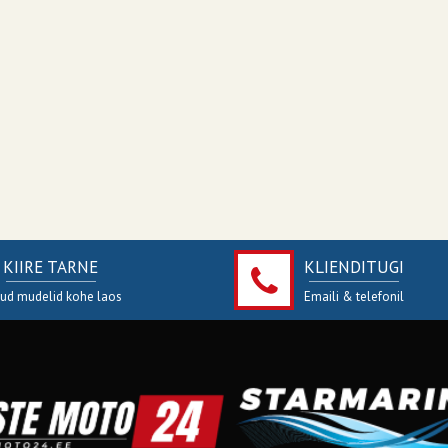
KIIRE TARNE
KLIENDITUGI
jud mudelid kohe laos
Emaili & telefonil