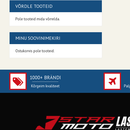
VÕRDLE TOOTEID
Pole tooteid mida võrrelda.
MINU SOOVINIMEKIRI
Ostukorvis pole tooteid.
1000+ BRÄNDI
Kõrgeim kvaliteet
Pal