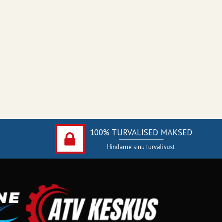
100% TURVALISED MAKSED
Hindame sinu turvalisust