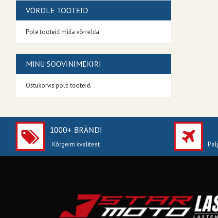
VÕRDLE TOOTEID
Pole tooteid mida võrrelda.
MINU SOOVINIMEKIRI
Ostukorvis pole tooteid.
1000+ BRÄNDI
Kõrgeim kvaliteet
Pal