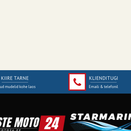
KIIRE TARNE
KLIENDITUGI
jud mudelid kohe laos
Emaili & telefonil