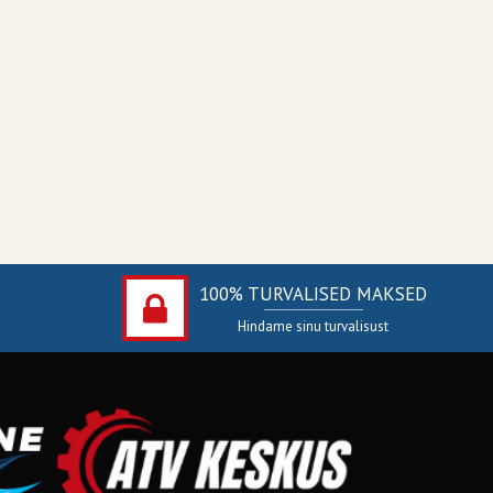
100% TURVALISED MAKSED
Hindame sinu turvalisust