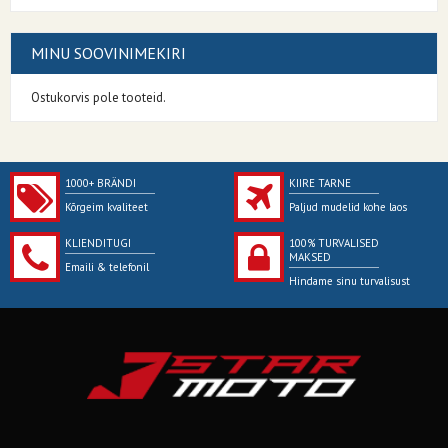
MINU SOOVINIMEKIRI
Ostukorvis pole tooteid.
1000+ BRÄNDI
KIIRE TARNE
Kõrgeim kvaliteet
Paljud mudelid kohe laos
KLIENDITUGI
100% TURVALISED
MAKSED
Emaili & telefonil
Hindame sinu turvalisust