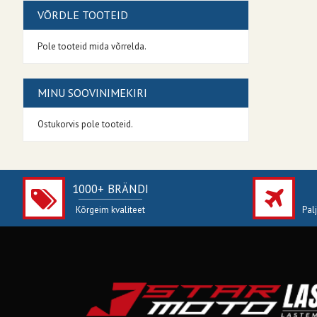
VÕRDLE TOOTEID
Pole tooteid mida võrrelda.
MINU SOOVINIMEKIRI
Ostukorvis pole tooteid.
1000+ BRÄNDI
Kõrgeim kvaliteet
Pal