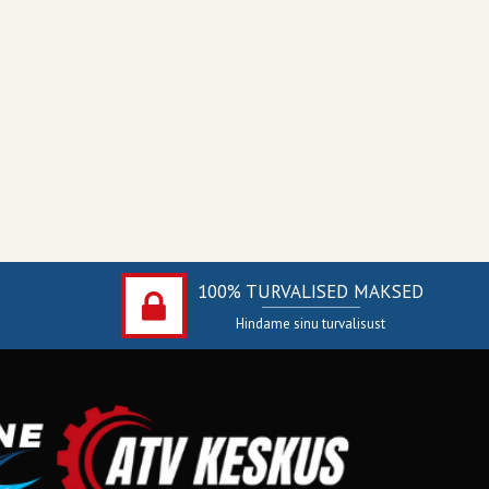
100% TURVALISED MAKSED
Hindame sinu turvalisust