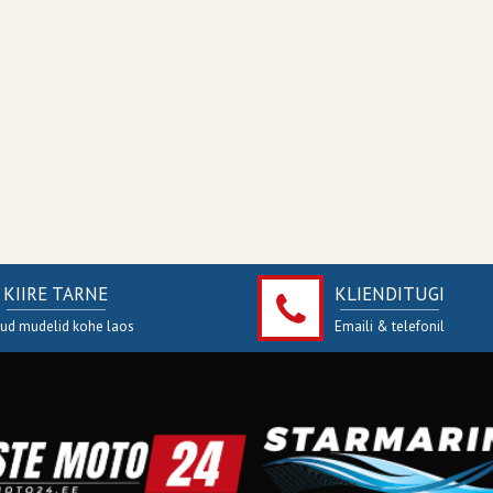
KIIRE TARNE
KLIENDITUGI
jud mudelid kohe laos
Emaili & telefonil