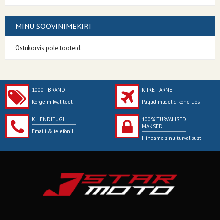
MINU SOOVINIMEKIRI
Ostukorvis pole tooteid.
1000+ BRÄNDI
KIIRE TARNE
Kõrgeim kvaliteet
Paljud mudelid kohe laos
KLIENDITUGI
100% TURVALISED
MAKSED
Emaili & telefonil
Hindame sinu turvalisust